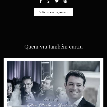
Solicite seu orçamento
Quem viu também curtiu