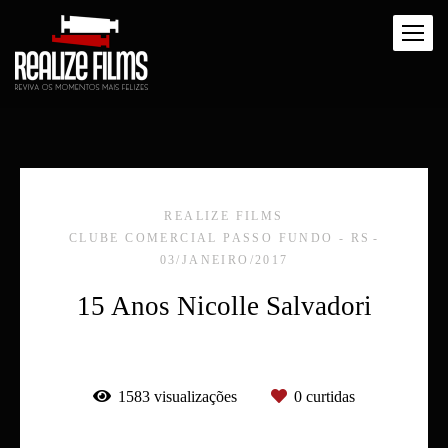
REALIZE FILMS
CLUBE COMERCIAL PASSO FUNDO - RS
03/JANEIRO/2017
15 Anos Nicolle Salvadori
1583
visualizações
0
curtidas