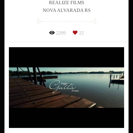
REALIZE FILMS
NOVA ALVARADA RS
2209
22