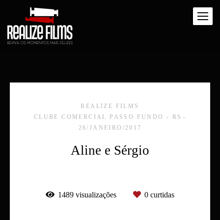
REALIZE FILMS
CLUBE COMERCIAL PASSO FUNDO - RS
26/JANEIRO/2017
Aline e Sérgio
1489
visualizações
0
curtidas