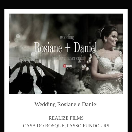
Wedding Rosiane e Daniel
REALIZE FILMS
CASA DO BOSQUE, PASSO FUNDO - RS