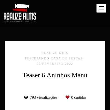
REALIZE KIDS
FESTEJANDO CASA DE FESTAS
02/FEVEREIRO/2022
Teaser 6 Aninhos Manu
793
visualizações
0
curtidas