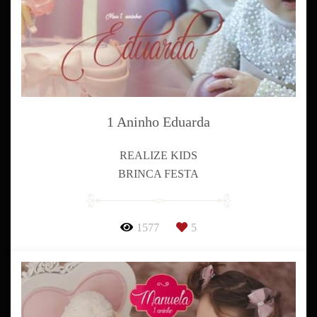
1 Aninho Eduarda
REALIZE KIDS
BRINCA FESTA
1577
5