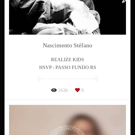
Nascimento Stéfano
REALIZE KIDS
HSVP - PASSO FUNDO RS
1636
9