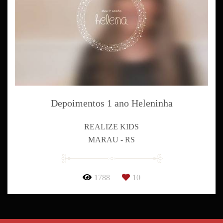
Depoimentos 1 ano Heleninha
REALIZE KIDS
MARAU - RS
1788
10