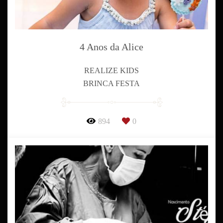
4 Anos da Alice
REALIZE KIDS
BRINCA FESTA
894
0