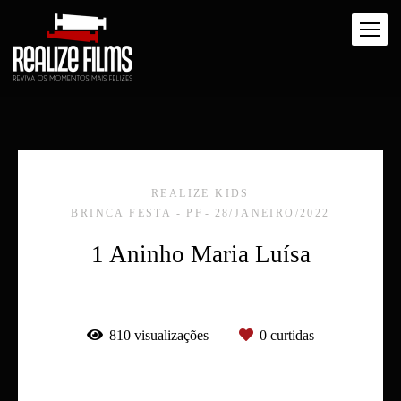
REALIZE KIDS
BRINCA FESTA - PF
28/JANEIRO/2022
1 Aninho Maria Luísa
810
visualizações
0
curtidas