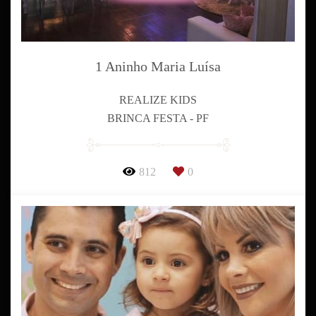
1 Aninho Maria Luísa
REALIZE KIDS
BRINCA FESTA - PF
812
0