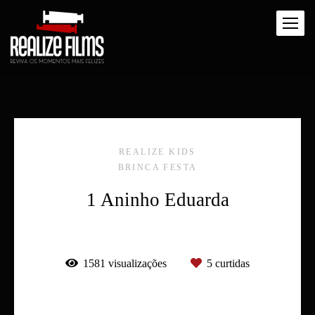
REALIZE KIDS
BRINCA FESTA
1 Aninho Eduarda
1581
visualizações
5
curtidas