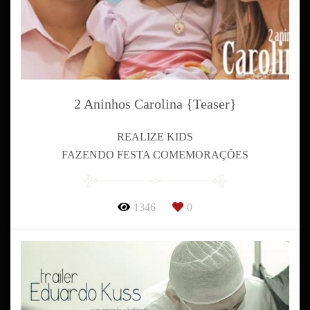
2 Aninhos Carolina {Teaser}
REALIZE KIDS
FAZENDO FESTA COMEMORAÇÕES
1346
0