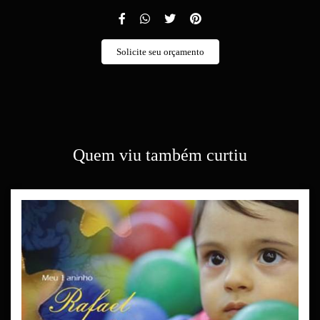
Solicite seu orçamento
Quem viu também curtiu