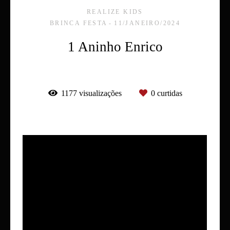
REALIZE KIDS
BRINCA FESTA
11/JANEIRO/2024
1 Aninho Enrico
1177
visualizações
0
curtidas