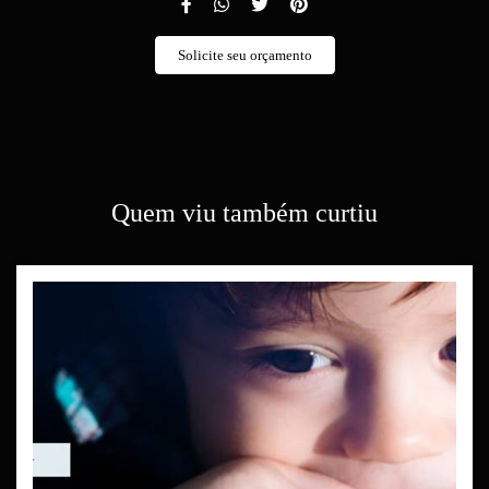
Solicite seu orçamento
Quem viu também curtiu