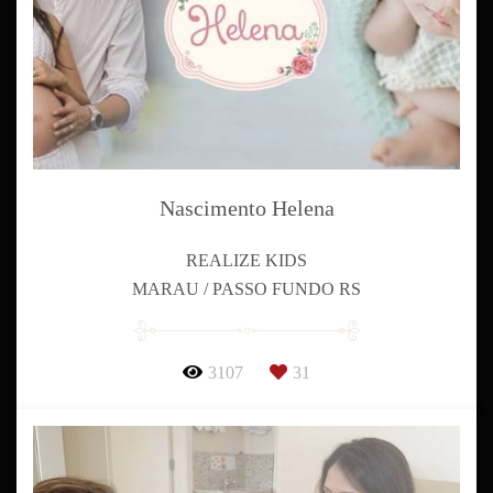
Nascimento Helena
REALIZE KIDS
MARAU / PASSO FUNDO RS
3107
31