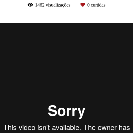
1462
visualizações
0
curtidas