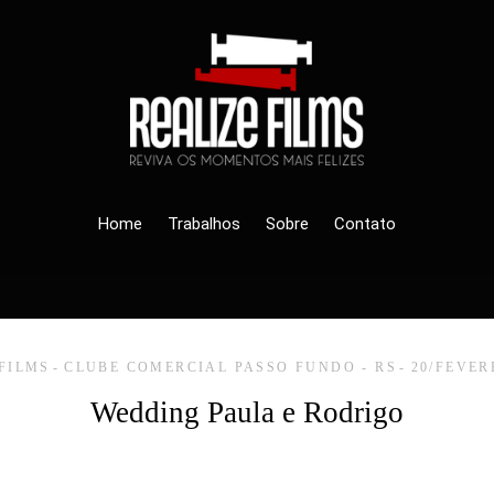
Home
Trabalhos
Sobre
Contato
 FILMS
CLUBE COMERCIAL PASSO FUNDO - RS
20/FEVER
Wedding Paula e Rodrigo