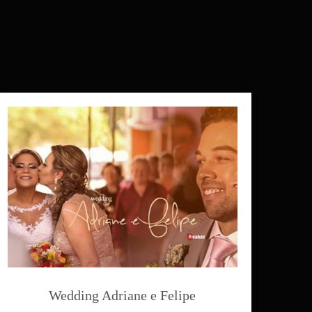
Wedding Adriane e Felipe