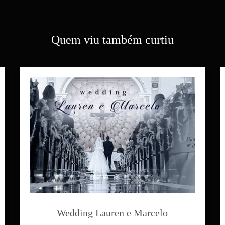
Quem viu também curtiu
Wedding Lauren e Marcelo