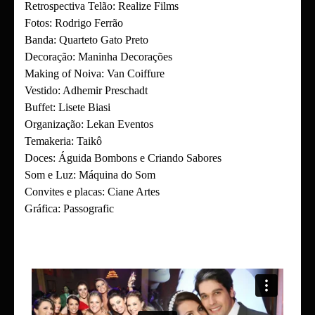
Retrospectiva Telão: Realize Films
Fotos: Rodrigo Ferrão
Banda: Quarteto Gato Preto
Decoração: Maninha Decorações
Making of Noiva: Van Coiffure
Vestido: Adhemir Preschadt
Buffet: Lisete Biasi
Organização: Lekan Eventos
Temakeria: Taikô
Doces: Águida Bombons e Criando Sabores
Som e Luz: Máquina do Som
Convites e placas: Ciane Artes
Gráfica: Passografic