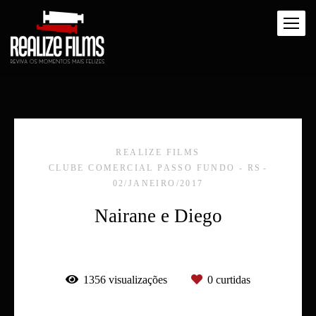
REALIZE FILMS
CLUBE COMERCIAL PASSO FUNDO - RS
02/JANEIRO/2017
Nairane e Diego
1356
visualizações
0
curtidas