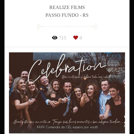
REALIZE FILMS
PASSO FUNDO - RS
715
0