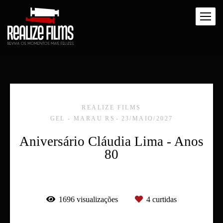
REALIZE FILMS
GEL - MARAU RS
23/MAIO/2027
Aniversário Cláudia Lima - Anos
80
1696
visualizações
4
curtidas