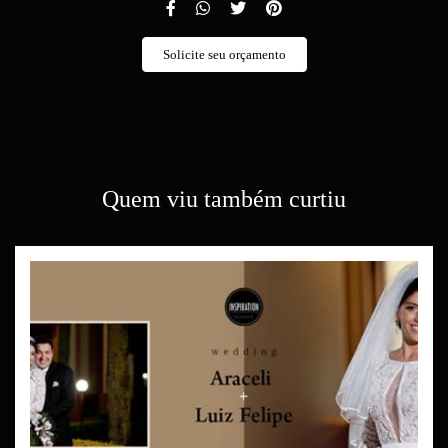
Solicite seu orçamento
Quem viu também curtiu