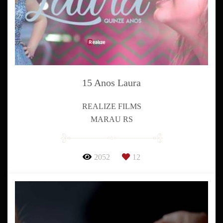
15 Anos Laura
REALIZE FILMS
MARAU RS
2052
12