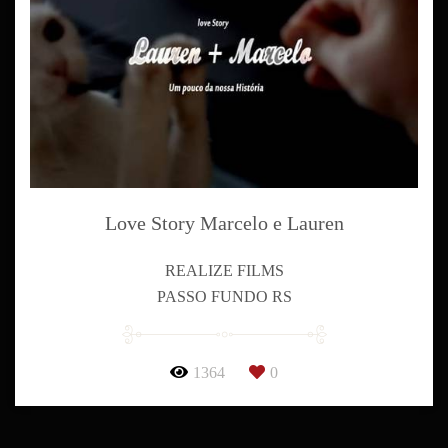
Love Story Marcelo e Lauren
REALIZE FILMS
PASSO FUNDO RS
1364
0