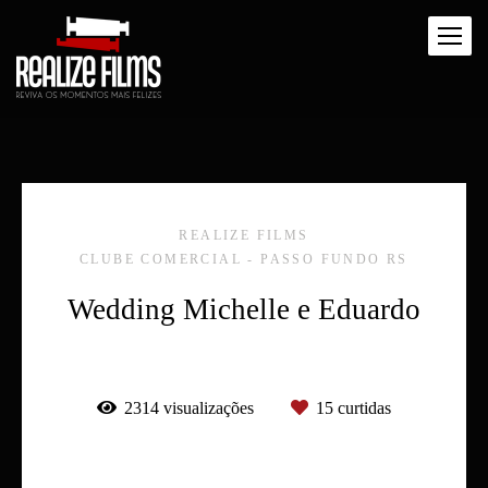
REALIZE FILMS
CLUBE COMERCIAL - PASSO FUNDO RS
Wedding Michelle e Eduardo
2314
visualizações
15
curtidas