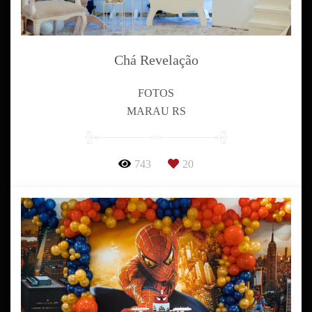
Chá Revelação
FOTOS
MARAU RS
743
20