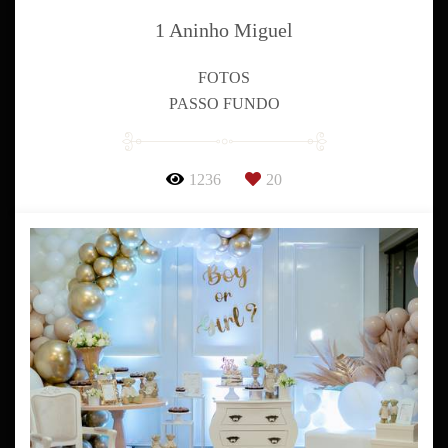
1 Aninho Miguel
FOTOS
PASSO FUNDO
1236
20