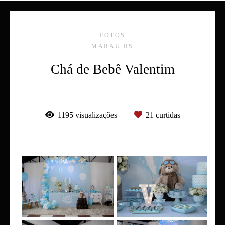
FOTOS
MARAU RS
Chá de Bebê Valentim
1195
visualizações
21
curtidas