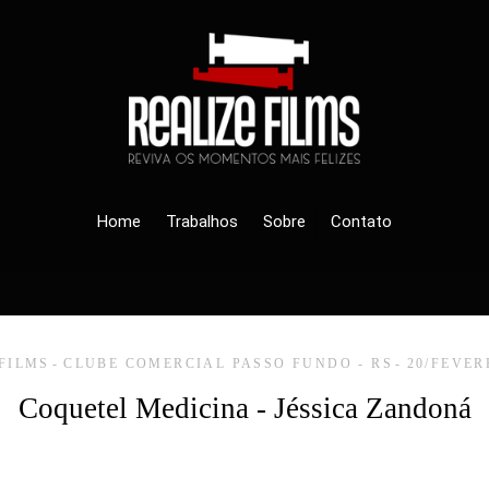
Home
Trabalhos
Sobre
Contato
 FILMS
CLUBE COMERCIAL PASSO FUNDO - RS
20/FEVER
Coquetel Medicina - Jéssica Zandoná