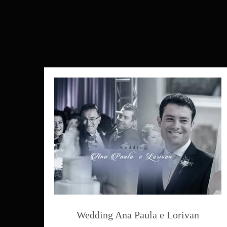
Wedding Ana Paula e Lorivan