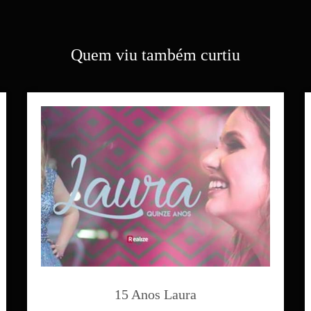
Quem viu também curtiu
15 Anos Laura