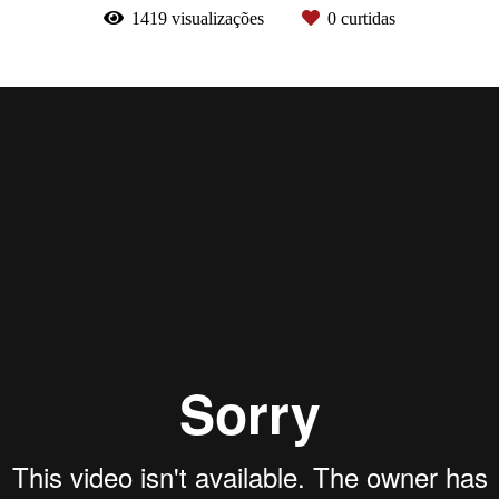
1419
visualizações
0
curtidas