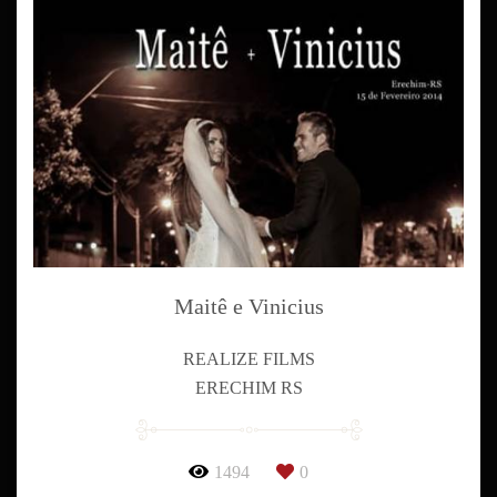
Maitê e Vinicius
REALIZE FILMS
ERECHIM RS
1494
0