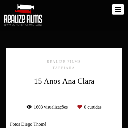
REALIZE FILMS
TAPEJARA
15 Anos Ana Clara
1603
visualizações
0
curtidas
Fotos Diego Thomé